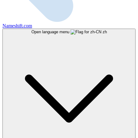
Nameshift.com
Open language menu
zh