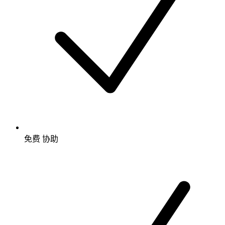
免费
协助