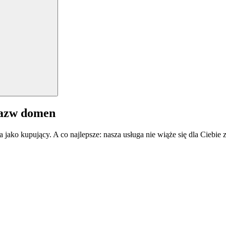
nazw domen
a jako kupujący. A co najlepsze: nasza usługa nie wiąże się dla Ciebi