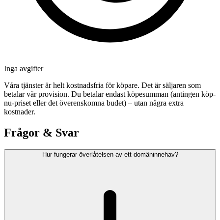
Inga avgifter
Våra tjänster är helt kostnadsfria för köpare. Det är säljaren som
betalar vår provision. Du betalar endast köpesumman (antingen köp-
nu-priset eller det överenskomna budet) – utan några extra
kostnader.
Frågor & Svar
Hur fungerar överlåtelsen av ett domäninnehav?