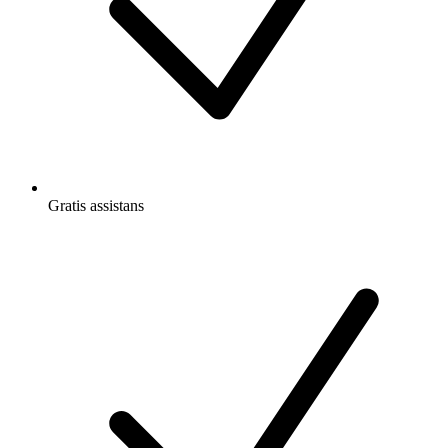
Gratis
assistans