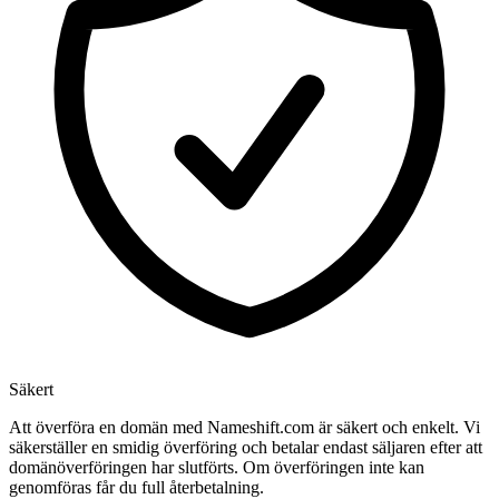
Säkert
Att överföra en domän med Nameshift.com är säkert och enkelt. Vi
säkerställer en smidig överföring och betalar endast säljaren efter att
domänöverföringen har slutförts. Om överföringen inte kan
genomföras får du full återbetalning.